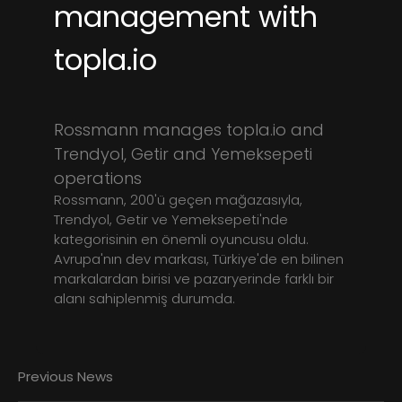
management with
topla.io
Rossmann manages topla.io and
Trendyol, Getir and Yemeksepeti
operations
Rossmann, 200'ü geçen mağazasıyla,
Trendyol, Getir ve Yemeksepeti'nde
kategorisinin en önemli oyuncusu oldu.
Avrupa'nın dev markası, Türkiye'de en bilinen
markalardan birisi ve pazaryerinde farklı bir
alanı sahiplenmiş durumda.
Previous News