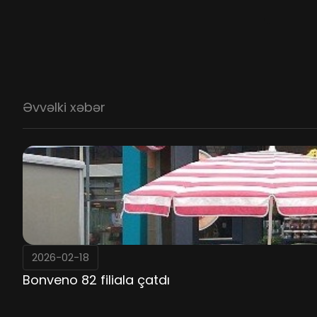
Əvvəlki xəbər
2026-02-18
Bonveno 82 filiala çatdı