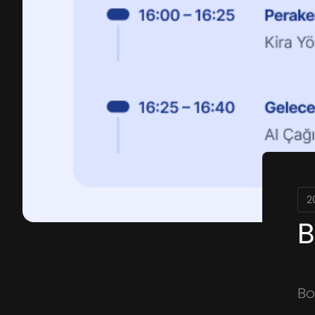
2
B
Bo