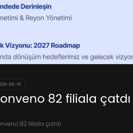
026-05-16
onveno 82 filiala çatdı
nveno 82 filiala çatdı